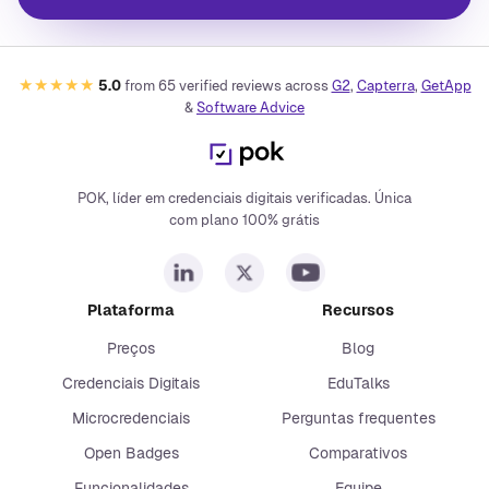
★★★★★
5.0
from
65
verified reviews across
G2
,
Capterra
,
GetApp
&
Software Advice
POK, líder em credenciais digitais verificadas. Única
com plano 100% grátis
Plataforma
Recursos
Preços
Blog
Credenciais Digitais
EduTalks
Microcredenciais
Perguntas frequentes
Open Badges
Comparativos
Funcionalidades
Equipe