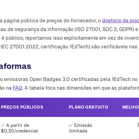
a página pública de preços do fornecedor, o
diretório de pr
icas de segurança da informação (ISO 27001, SOC 2, GDPR) e
é público, reportamos isso explicitamente em vez de inventar
/IEC 27001:2022, certificação 1EdTech) são verificáveis na
taformas
o emissoras Open Badges 3.0 certificadas pela 1EdTech no
ção na
FAQ
. A tabela foca nas dimensões em que as platafor
PREÇOS PÚBLICOS
PLANO GRATUITO
MELHO
✅ A partir de
✅ Emissão
$0,30/credencial
ilimitada