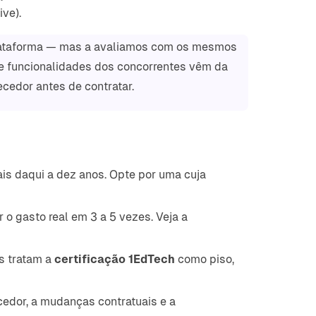
ive).
plataforma — mas a avaliamos com os mesmos
 e funcionalidades dos concorrentes vêm da
cedor antes de contratar.
is daqui a dez anos. Opte por uma cuja
o gasto real em 3 a 5 vezes. Veja a
is tratam a
certificação 1EdTech
como piso,
cedor, a mudanças contratuais e a