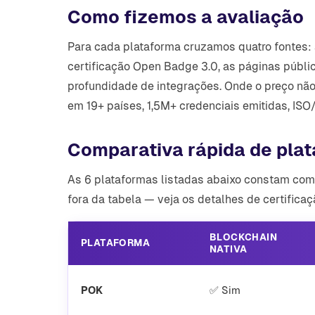
Como fizemos a avaliação
Para cada plataforma cruzamos quatro fontes: 
certificação Open Badge 3.0, as páginas públ
profundidade de integrações. Onde o preço não 
em 19+ países, 1,5M+ credenciais emitidas, ISO
Comparativa rápida de pla
As 6 plataformas listadas abaixo constam com
fora da tabela — veja os detalhes de certifica
BLOCKCHAIN
PLATAFORMA
NATIVA
POK
✅ Sim