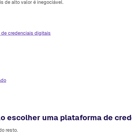
 de alto valor é inegociável.
de credenciais digitais
ado
o escolher uma plataforma de crede
do resto.