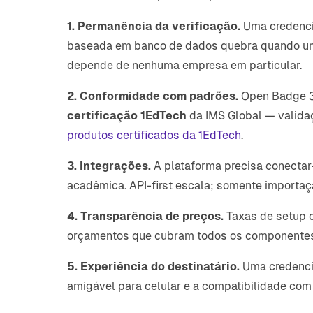
1. Permanência da verificação.
Uma credencia
baseada em banco de dados quebra quando um 
depende de nenhuma empresa em particular.
2. Conformidade com padrões.
Open Badge 3.0
certificação 1EdTech
da IMS Global — validaç
produtos certificados da 1EdTech
.
3. Integrações.
A plataforma precisa conectar
acadêmica. API-first escala; somente importaçã
4. Transparência de preços.
Taxas de setup o
orçamentos que cubram todos os componentes 
5. Experiência do destinatário.
Uma credencia
amigável para celular e a compatibilidade com