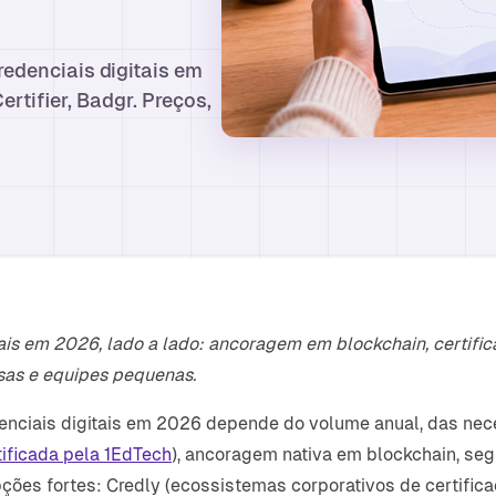
edenciais digitais em
ertifier, Badgr. Preços,
ais em 2026, lado a lado: ancoragem em blockchain, certifi
sas e equipes pequenas.
nciais digitais em 2026 depende do volume anual, das nece
tificada pela 1EdTech
), ancoragem nativa em blockchain, s
ções fortes: Credly (ecossistemas corporativos de certifica