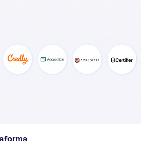
taforma