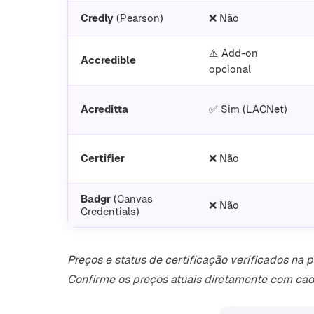
Credly
(Pearson)
❌ Não
⚠️ Add-on
Accredible
opcional
Acreditta
✅ Sim (LACNet)
Certifier
❌ Não
Badgr
(Canvas
❌ Não
Credentials)
Preços e status de certificação verificados na
Confirme os preços atuais diretamente com cad