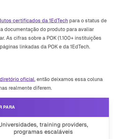
odutos certificados da 1EdTech
para o status de
 a documentação do produto para avaliar
. As cifras sobre a POK (1.100+ instituições
s páginas linkadas da POK e da 1EdTech.
diretório oficial
, então deixamos essa coluna
mas realmente diferem.
R PARA
Universidades, training providers,
programas escaláveis