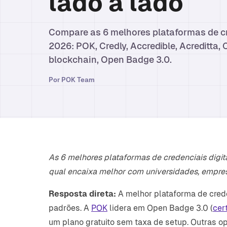
lado a lado
Compare as 6 melhores plataformas de cr
2026: POK, Credly, Accredible, Acreditta, C
blockchain, Open Badge 3.0.
Por
POK Team
As 6 melhores plataformas de credenciais digit
qual encaixa melhor com universidades, empre
Resposta direta:
A melhor plataforma de crede
padrões. A
POK
lidera em Open Badge 3.0 (
cer
um plano gratuito sem taxa de setup. Outras op