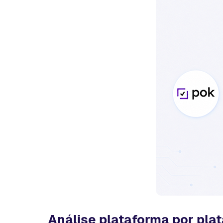
Análise plataforma por pla