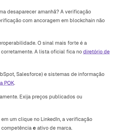
rma desaparecer amanhã? A verificação
erificação com ancoragem em blockchain não
operabilidade. O sinal mais forte é a
rretamente. A lista oficial fica no
diretório de
bSpot, Salesforce) e sistemas de informação
da POK
.
amente. Exija preços publicados ou
em um clique no LinkedIn, a verificação
de competência
e
ativo de marca.