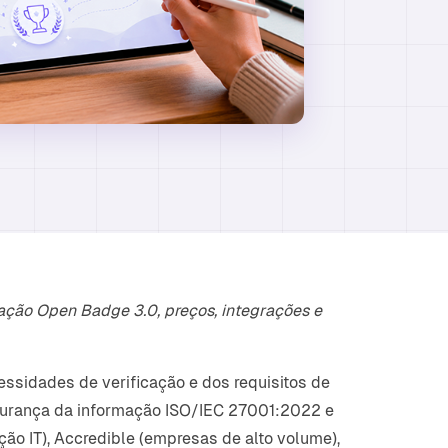
cação Open Badge 3.0, preços, integrações e
ssidades de verificação e dos requisitos de
egurança da informação ISO/IEC 27001:2022 e
ção IT), Accredible (empresas de alto volume),