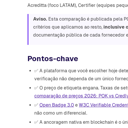
Acreditta (foco LATAM), Certifier (equipes pequ
Aviso.
Esta comparação é publicada pela P
critérios que aplicamos ao resto,
inclusive 
documentação pública de cada fornecedor
Pontos-chave
✅ A plataforma que você escolher hoje dete
verificação não dependa de um único forne
✅ O preço de etiqueta engana. Taxas de setu
comparação de preços 2026: POK vs Credly, A
✅
Open Badge 3.0
e
W3C Verifiable Credent
não como um diferencial.
✅ A ancoragem nativa em blockchain é o úni