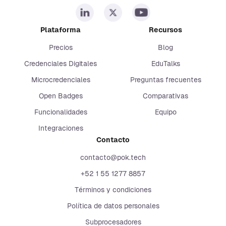
Plataforma
Recursos
Precios
Blog
Credenciales Digitales
EduTalks
Microcredenciales
Preguntas frecuentes
Open Badges
Comparativas
Funcionalidades
Equipo
Integraciones
Contacto
contacto@pok.tech
+52 1 55 1277 8857
Términos y condiciones
Política de datos personales
Subprocesadores