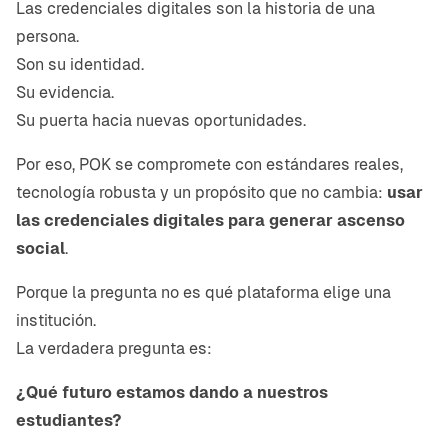
Las credenciales digitales son la historia de una
persona.
Son su identidad.
Su evidencia.
Su puerta hacia nuevas oportunidades.
Por eso, POK se compromete con estándares reales,
tecnología robusta y un propósito que no cambia:
usar
las credenciales digitales para generar ascenso
social
.
Porque la pregunta no es qué plataforma elige una
institución.
La verdadera pregunta es:
¿Qué futuro estamos dando a nuestros
estudiantes?