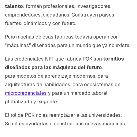
talento
: forman profesionales, investigadores,
emprendedores, ciudadanos. Construyen países
fuertes, dinámicos y con futuro.
Pero muchas de esas fábricas todavía operan con
"máquinas" diseñadas para un mundo que ya no existe.
Las credenciales NFT que fabrica POK son
tornillos
diseñados para las máquinas del futuro
:
para modelos de aprendizaje modernos, para
arquitecturas de habilidades, para ecosistemas de
microcredenciales
y para un mercado laboral
globalizado y exigente.
El rol de POK no es reemplazar a las universidades.
Su rol es ayudarlas a construir sus nuevas máquinas.