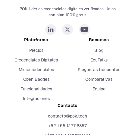
POK, líder en credenciales digitales verificadas. Única
con plan 100% gratis
Plataforma
Recursos
Precios
Blog
Credenciales Digitales
EduTalks
Microcredenciales
Preguntas frecuentes
Open Badges
Comparativas
Funcionalidades
Equipo
Integraciones
Contacto
contacto@pok.tech
+52 1 55 1277 8857