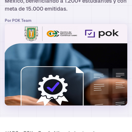
México, beneficiando a 1.200+ estudiantes y con
meta de 15.000 emitidas.
Por
POK Team