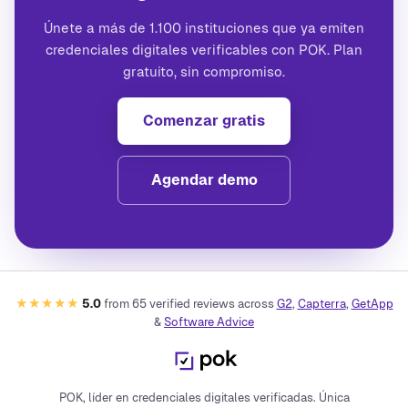
Únete a más de 1.100 instituciones que ya emiten
credenciales digitales verificables con POK. Plan
gratuito, sin compromiso.
Comenzar gratis
Agendar demo
★★★★★
5.0
from
65
verified reviews across
G2
,
Capterra
,
GetApp
&
Software Advice
POK, líder en credenciales digitales verificadas. Única