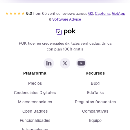
★★★★★
5.0
from
65
verified reviews across
G2
,
Capterra
,
GetApp
&
Software Advice
POK, líder en credenciales digitales verificadas. Única
con plan 100% gratis
Plataforma
Recursos
Precios
Blog
Credenciales Digitales
EduTalks
Microcredenciales
Preguntas frecuentes
Open Badges
Comparativas
Funcionalidades
Equipo
Integraciones