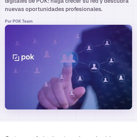
digitales de POK: haga crecer su red y descubra
nuevas oportunidades profesionales.
Por
POK Team