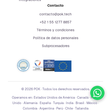
Contacto
contacto@pok.tech
+52 1 55 1277 8857
Términos y condiciones
Política de datos personales
Subprocesadores
©
2026
POK
·
Todos los derechos reservados.
Operamos en:
Estados Unidos de América · Canadá · Reino
Unido · Alemania · España · Turquía · India · Brasil · México ·
Colombia · Argentina · Perú · Chile · Tailandia