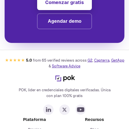
Comenzar gratis
Agendar demo
★★★★★
5.0
from
65
verified reviews across
G2
,
Capterra
,
GetApp
&
Software Advice
POK, líder en credenciales digitales verificadas. Única
con plan 100% gratis
Plataforma
Recursos