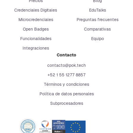
Precios
Blog
Credenciales Digitales
EduTalks
Microcredenciales
Preguntas frecuentes
Open Badges
Comparativas
Funcionalidades
Equipo
Integraciones
Contacto
contacto@pok.tech
+52 1 55 1277 8857
Términos y condiciones
Política de datos personales
Subprocesadores