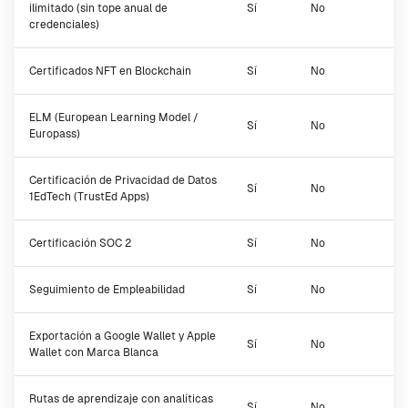
ilimitado (sin tope anual de
Sí
No
credenciales)
Certificados NFT en Blockchain
Sí
No
ELM (European Learning Model /
Sí
No
Europass)
Certificación de Privacidad de Datos
Sí
No
1EdTech (TrustEd Apps)
Certificación SOC 2
Sí
No
Seguimiento de Empleabilidad
Sí
No
Exportación a Google Wallet y Apple
Sí
No
Wallet con Marca Blanca
Rutas de aprendizaje con analíticas
Sí
No