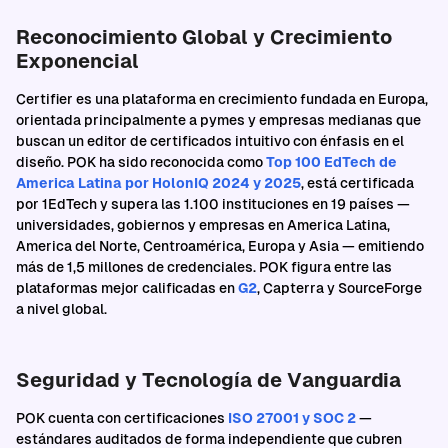
Reconocimiento Global y Crecimiento
Exponencial
Certifier es una plataforma en crecimiento fundada en Europa,
orientada principalmente a pymes y empresas medianas que
buscan un editor de certificados intuitivo con énfasis en el
diseño. POK ha sido reconocida como
Top 100 EdTech de
America Latina por HolonIQ 2024 y 2025
, está certificada
por 1EdTech y supera las 1.100 instituciones en 19 países —
universidades, gobiernos y empresas en America Latina,
America del Norte, Centroamérica, Europa y Asia — emitiendo
más de 1,5 millones de credenciales. POK figura entre las
plataformas mejor calificadas en
G2
, Capterra y SourceForge
a nivel global.
Seguridad y Tecnología de Vanguardia
POK cuenta con certificaciones
ISO 27001 y SOC 2
—
estándares auditados de forma independiente que cubren