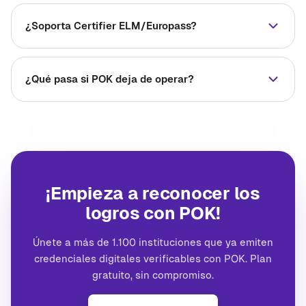
¿Soporta Certifier ELM/Europass?
¿Qué pasa si POK deja de operar?
¡Empieza a reconocer los
logros con POK!
Únete a más de 1.100 instituciones que ya emiten
credenciales digitales verificables con POK. Plan
gratuito, sin compromiso.