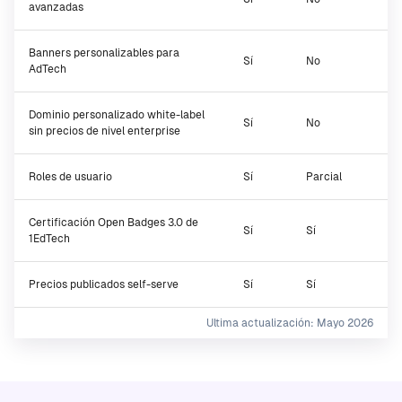
avanzadas
Banners personalizables para
Sí
No
AdTech
Dominio personalizado white-label
Sí
No
sin precios de nivel enterprise
Roles de usuario
Sí
Parcial
Certificación Open Badges 3.0 de
Sí
Sí
1EdTech
Precios publicados self-serve
Sí
Sí
Ultima actualización: Mayo 2026