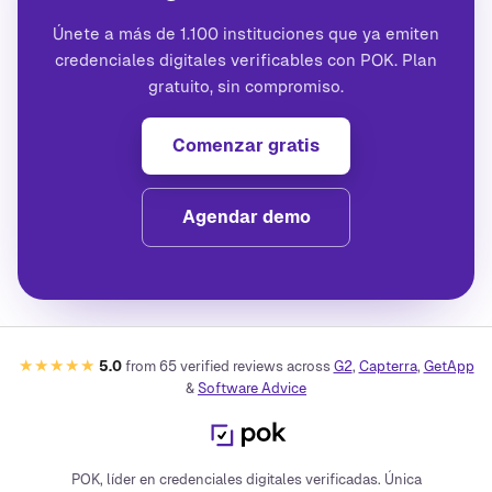
Únete a más de 1.100 instituciones que ya emiten
credenciales digitales verificables con POK. Plan
gratuito, sin compromiso.
Comenzar gratis
Agendar demo
★★★★★
5.0
from
65
verified reviews across
G2
,
Capterra
,
GetApp
&
Software Advice
POK, líder en credenciales digitales verificadas. Única