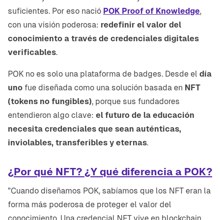
suficientes. Por eso nació
POK Proof of Knowledge
,
con una visión poderosa:
redefinir el valor del
conocimiento a través de credenciales digitales
verificables
.
POK no es solo una plataforma de badges. Desde el
día
uno
fue diseñada como una solución basada en
NFT
(tokens no fungibles)
, porque sus fundadores
entendieron algo clave:
el futuro de la educación
necesita credenciales que sean auténticas,
inviolables, transferibles y eternas
.
¿Por qué NFT? ¿Y qué diferencia a POK?
"Cuando diseñamos POK, sabíamos que los NFT eran la
forma más poderosa de proteger el valor del
conocimiento. Una credencial NFT vive en blockchain,