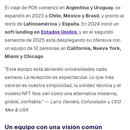
El viaje de POK comenzó en
Argentina y Uruguay
, se
expandió en 2023 a
Chile, México y Brasil
, y pronto al
resto de
Latinoamérica
y
España
. En 2024 inició un
soft landing en
Estados Unidos
, y en el segundo
semestre de 2025 está desplegando su ofensiva con
un equipo de 12 personas en
California, Nueva York,
Miami y Chicago
.
"Este equipo está abriendo universidades cada
semana. La recepción es espectacular. Lo que más
valoran es nuestra simplicidad, la solidez técnica y el
modelo NFT. Nos ven como una alternativa moderna,
global, confiable." —
Larry Daniels, Cofundador y CEO
Mex & USA
Un equipo con una visión común