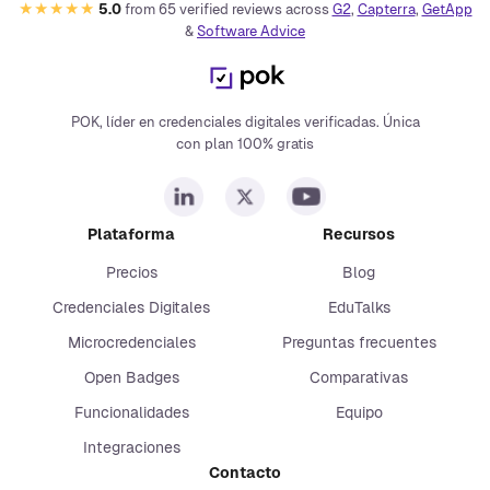
★★★★★
5.0
from
65
verified reviews across
G2
,
Capterra
,
GetApp
&
Software Advice
POK, líder en credenciales digitales verificadas. Única
con plan 100% gratis
Plataforma
Recursos
Precios
Blog
Credenciales Digitales
EduTalks
Microcredenciales
Preguntas frecuentes
Open Badges
Comparativas
Funcionalidades
Equipo
Integraciones
Contacto