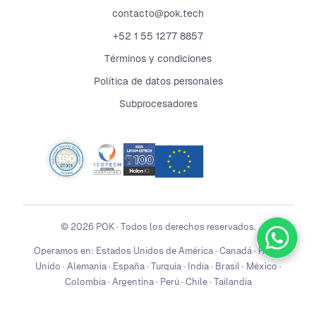
contacto@pok.tech
+52 1 55 1277 8857
Términos y condiciones
Política de datos personales
Subprocesadores
©
2026
POK
·
Todos los derechos reservados.
Operamos en:
Estados Unidos de América · Canadá · Reino
Unido · Alemania · España · Turquía · India · Brasil · México ·
Colombia · Argentina · Perú · Chile · Tailandia