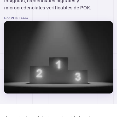
insignias, credenciales digitales y
microcredenciales verificables de POK.
Por
POK Team