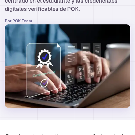
centrado en el estudiante y las credenciales
digitales verificables de POK.
Por
POK Team