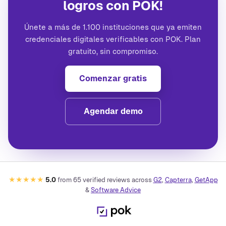
logros con POK!
Únete a más de 1.100 instituciones que ya emiten
credenciales digitales verificables con POK. Plan
gratuito, sin compromiso.
Comenzar gratis
Agendar demo
★★★★★
5.0
from
65
verified reviews across
G2
,
Capterra
,
GetApp
&
Software Advice