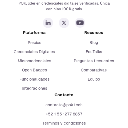
POK, líder en credenciales digitales verificadas. Única
con plan 100% gratis
Plataforma
Recursos
Precios
Blog
Credenciales Digitales
EduTalks
Microcredenciales
Preguntas frecuentes
Open Badges
Comparativas
Funcionalidades
Equipo
Integraciones
Contacto
contacto@pok.tech
+52 1 55 1277 8857
Términos y condiciones