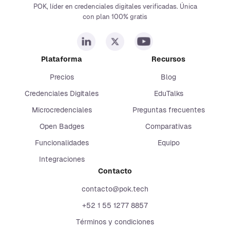
POK, líder en credenciales digitales verificadas. Única
con plan 100% gratis
Plataforma
Recursos
Precios
Blog
Credenciales Digitales
EduTalks
Microcredenciales
Preguntas frecuentes
Open Badges
Comparativas
Funcionalidades
Equipo
Integraciones
Contacto
contacto@pok.tech
+52 1 55 1277 8857
Términos y condiciones