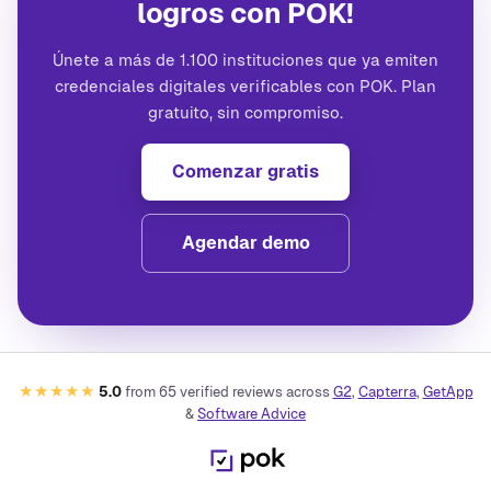
logros con POK!
Únete a más de 1.100 instituciones que ya emiten
credenciales digitales verificables con POK. Plan
gratuito, sin compromiso.
Comenzar gratis
Agendar demo
★★★★★
5.0
from
65
verified reviews across
G2
,
Capterra
,
GetApp
&
Software Advice