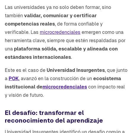
Las universidades ya no solo deben formar, sino
también
validar, comunicar y certificar
competencias reales
, de forma confiable y
verificable. Las
microcredenciales
emergen como una
herramienta clave, siempre que estén respaldadas por
una
plataforma sólida, escalable y alineada con
estándares internacionales
.
Este es el caso de
Universidad Insurgentes
, que junto
a
POK
, avanzó en la construcción de un
ecosistema
institucional de
microcredenciales
con impacto real
y visión de futuro.
El desafío: transformar el
reconocimiento del aprendizaje
Universidad Insurgentes identificó un desafío común a