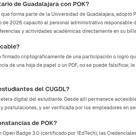
tario de Guadalajara con POK?
, que forma parte de la Universidad de Guadalajara, adoptó 
nio de 2026 capacitó al personal administrativo responsable 
ferencias y actividades académicas directamente en su billet
icable?
o firmado criptográficamente de una participación o logro que
rencia de una hoja de papel o un PDF, no se puede falsificar,
 estudiantes del CUGDL?
lletera digital del estudiante. Desde allí permanece accesi
s y postulaciones, y ser verificada por los empleadores en s
onstancias de POK?
Open Badge 3.0 (certificado por 1EdTech), las Credenciales