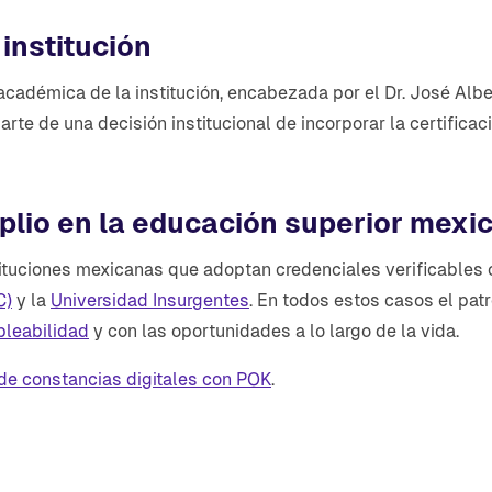
institución
académica de la institución, encabezada por el Dr. José Alb
rte de una decisión institucional de incorporar la certificaci
lio en la educación superior mexi
ituciones mexicanas que adoptan credenciales verificables c
C)
y la
Universidad Insurgentes
. En todos estos casos el pat
leabilidad
y con las oportunidades a lo largo de la vida.
de constancias digitales con POK
.