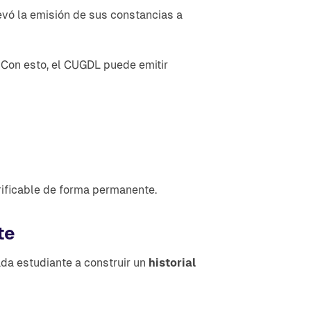
levó la emisión de sus constancias a
. Con esto, el CUGDL puede emitir
ificable de forma permanente.
te
ada estudiante a construir un
historial