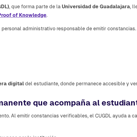
GDL)
, que forma parte de la
Universidad de Guadalajara
, l
Proof of Knowledge
.
 al personal administrativo responsable de emitir constancias
:
s
era digital
del estudiante, donde permanece accesible y ver
rmanente que acompaña al estudian
ento. Al emitir constancias verificables, el CUGDL ayuda a c