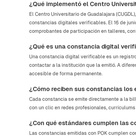
¿Qué implementó el Centro Universi
El Centro Universitario de Guadalajara (CUGDL)
constancias digitales verificables. El 16 de ju
comprobantes de participación en talleres, con
¿Qué es una constancia digital verif
Una constancia digital verificable es un registr
contactar a la institución que la emitió. A dife
accesible de forma permanente.
¿Cómo reciben sus constancias los
Cada constancia se emite directamente a la bi
con un clic en redes profesionales, currículum
¿Con qué estándares cumplen las c
Las constancias emitidas con POK cumplen con 