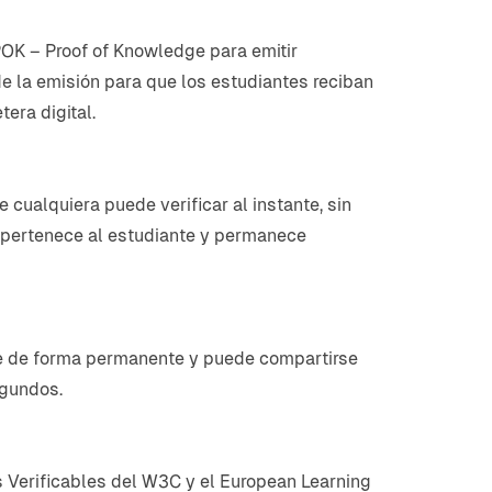
POK – Proof of Knowledge para emitir
de la emisión para que los estudiantes reciban
era digital.
 cualquiera puede verificar al instante, sin
 le pertenece al estudiante y permanece
ble de forma permanente y puede compartirse
egundos.
 Verificables del W3C y el European Learning