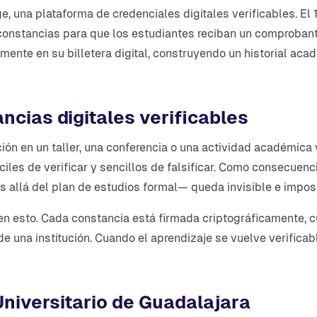
, una plataforma de credenciales digitales verificables. El 
constancias para que los estudiantes reciban un comprobante 
mente en su billetera digital, construyendo un historial ac
ncias digitales verificables
ón en un taller, una conferencia o una actividad académica 
ciles de verificar y sencillos de falsificar. Como consecuen
s allá del plan de estudios formal— queda invisible e impos
n esto. Cada constancia está firmada criptográficamente, cua
de una institución. Cuando el aprendizaje se vuelve verificab
niversitario de Guadalajara