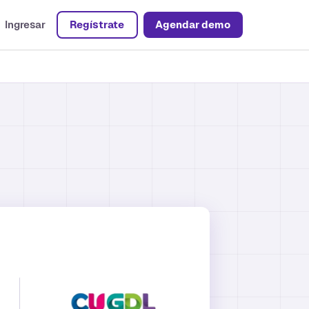
Ingresar
Regístrate
Agendar demo
vas
ón