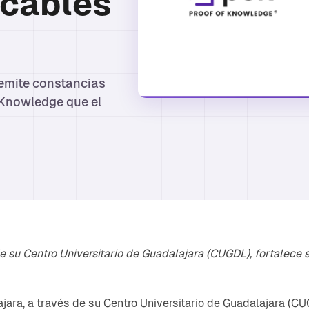
icables
emite constancias
f Knowledge que el
 su Centro Universitario de Guadalajara (CUGDL), fortalece 
ara, a través de su Centro Universitario de Guadalajara (CU