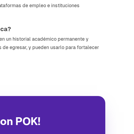
lataformas de empleo e instituciones
ica?
— en un historial académico permanente y
 de egresar, y pueden usarlo para fortalecer
con POK!