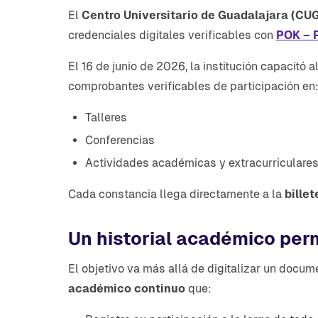
El
Centro Universitario de Guadalajara (CU
credenciales digitales verificables con
POK – 
El 16 de junio de 2026, la institución capacitó
comprobantes verificables de participación en
Talleres
Conferencias
Actividades académicas y extracurriculare
Cada constancia llega directamente a la
billet
Un historial académico pe
El objetivo va más allá de digitalizar un docum
académico continuo
que: