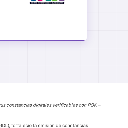
sus constancias digitales verificables con POK –
GDL), fortaleció la emisión de constancias