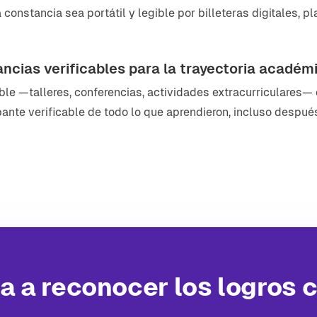
onstancia sea portátil y legible por billeteras digitales, p
ncias verificables para la trayectoria académ
sible —talleres, conferencias, actividades extracurriculares
ante verificable de todo lo que aprendieron, incluso después
a a reconocer los logros 