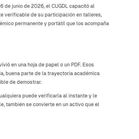
16 de junio de 2026, el CUGDL capacitó al
verificable de su participación en talleres,
adémico permanente y portátil que los acompaña
vivió en una hoja de papel o un PDF. Esos
cia, buena parte de la trayectoria académica
ible de demostrar.
lquiera puede verificarla al instante y le
le, también se convierte en un activo que el