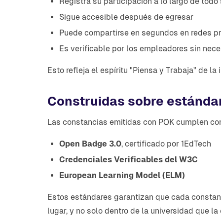
Registra su participación a lo largo de todo 
Sigue accesible después de egresar
Puede compartirse en segundos en redes pr
Es verificable por los empleadores sin nece
Esto refleja el espíritu "Piensa y Trabaja" de l
Construidas sobre estándar
Las constancias emitidas con POK cumplen con 
Open Badge 3.0
, certificado por 1EdTech
Credenciales Verificables del W3C
European Learning Model (ELM)
Estos estándares garantizan que cada constanci
lugar, y no solo dentro de la universidad que la 