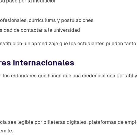
su paso por la institución
ofesionales, currículums y postulaciones
sidad de contactar a la universidad
a institución: un aprendizaje que los estudiantes pueden tant
es internacionales
los estándares que hacen que una credencial sea portátil y
a sea legible por billeteras digitales, plataformas de empl
emite.