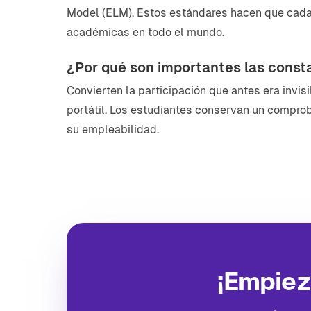
Model (ELM). Estos estándares hacen que cada c
académicas en todo el mundo.
¿Por qué son importantes las consta
Convierten la participación que antes era invi
portátil. Los estudiantes conservan un comprob
su empleabilidad.
¡Empiez