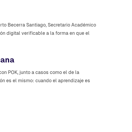
erto Becerra Santiago, Secretario Académico
ón digital verificable a la forma en que el
cana
on POK, junto a casos como el de la
rón es el mismo: cuando el aprendizaje es