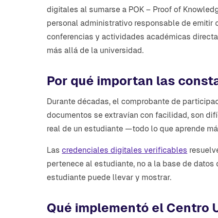
digitales al sumarse a POK – Proof of Knowledge
personal administrativo responsable de emitir 
conferencias y actividades académicas directa
más allá de la universidad.
Por qué importan las consta
Durante décadas, el comprobante de participaci
documentos se extravían con facilidad, son difí
real de un estudiante —todo lo que aprende má
Las
credenciales digitales verificables
resuelve
pertenece al estudiante, no a la base de datos 
estudiante puede llevar y mostrar.
Qué implementó el Centro U