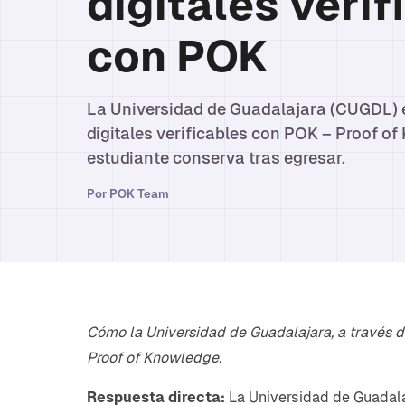
digitales verif
con POK
La Universidad de Guadalajara (CUGDL) 
digitales verificables con POK – Proof o
estudiante conserva tras egresar.
Por
POK Team
Cómo la Universidad de Guadalajara, a través de
Proof of Knowledge.
Respuesta directa:
La Universidad de Guadalaj